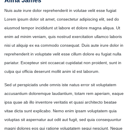
Alina James
Nuis aute irure dolor reprehenderit in volutae velit esse fugiat
Lorem ipsum dolor sit amet, consectetur adipiscing elit, sed do
eiusmod tempor incididunt ut labore et dolore magna aliqua. Ut
enim ad minim veniam, quis nostrud exercitation ullamco laboris
nisi ut aliquip ex ea commodo consequat. Duis aute irure dolor in
reprehenderit in voluptate velit esse cillum dolore eu fugiat nulla
pariatur. Excepteur sint occaecat cupidatat non proident, sunt in
culpa qui officia deserunt mollit anim id est laborum.
Sed ut perspiciatis unde omnis iste natus error sit voluptatem
accusantium doloremque laudantium, totam rem aperiam, eaque
ipsa quae ab illo inventore veritatis et quasi architecto beatae
vitae dicta sunt explicabo. Nemo enim ipsam voluptatem quia
voluptas sit aspernatur aut odit aut fugit, sed quia consequuntur
magni dolores eos qui ratione voluptatem sequi nesciunt. Neque