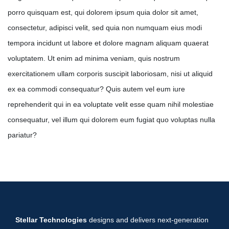
porro quisquam est, qui dolorem ipsum quia dolor sit amet,
consectetur, adipisci velit, sed quia non numquam eius modi
tempora incidunt ut labore et dolore magnam aliquam quaerat
voluptatem. Ut enim ad minima veniam, quis nostrum
exercitationem ullam corporis suscipit laboriosam, nisi ut aliquid
ex ea commodi consequatur? Quis autem vel eum iure
reprehenderit qui in ea voluptate velit esse quam nihil molestiae
consequatur, vel illum qui dolorem eum fugiat quo voluptas nulla
pariatur?
Stellar Technologies
designs and delivers next-generation