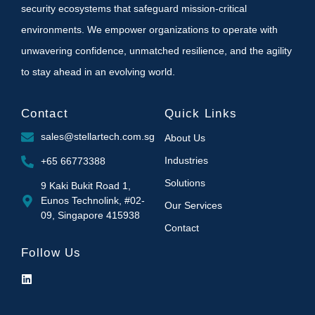
security ecosystems that safeguard mission-critical
environments. We empower organizations to operate with
unwavering confidence, unmatched resilience, and the agility
to stay ahead in an evolving world.
Contact
Quick Links
sales@stellartech.com.sg
About Us
Industries
+65 66773388
Solutions
9 Kaki Bukit Road 1,
Eunos Technolink, #02-
Our Services
09, Singapore 415938
Contact
Follow Us